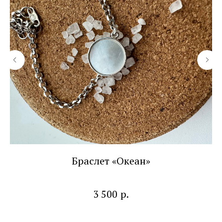
Браслет «Океан»
р.
3 500