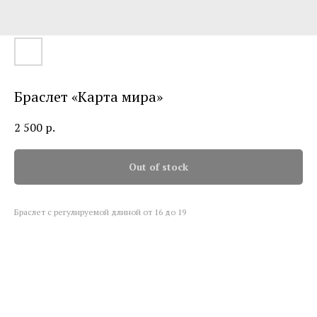
Браслет «Карта мира»
2 500
р.
Out of stock
Браслет с регулируемой длиной от 16 до 19