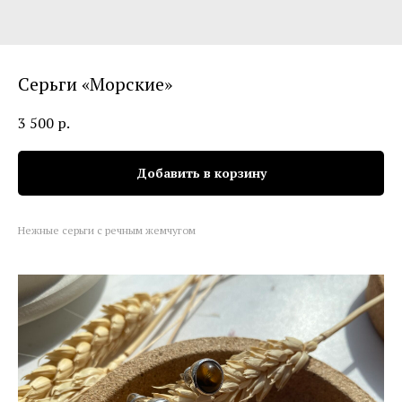
Серьги «Морские»
3 500
р.
Добавить в корзину
Нежные серьги с речным жемчугом